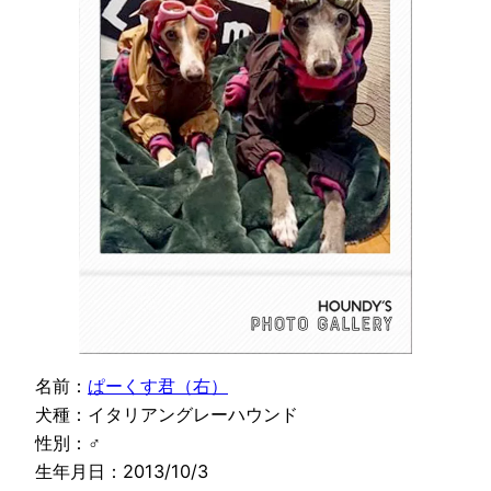
名前：
ぱーくす君（右）
犬種：イタリアングレーハウンド
性別：♂
生年月日：2013/10/3