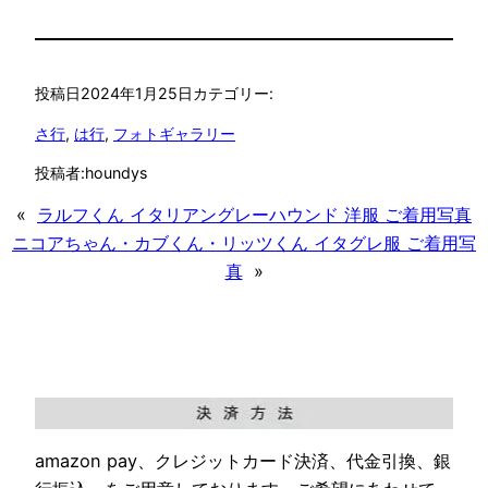
投稿日
2024年1月25日
カテゴリー:
さ行
, 
は行
, 
フォトギャラリー
投稿者:
houndys
«
ラルフくん イタリアングレーハウンド 洋服 ご着用写真
ニコアちゃん・カブくん・リッツくん イタグレ服 ご着用写
真
»
amazon pay、クレジットカード決済、代金引換、銀