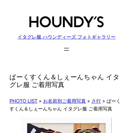
内
容
を
ス
キ
イタグレ服 ハウンディーズ フォトギャラリー
ッ
プ
ぱーくすくん＆しぇーんちゃん イタ
グレ服 ご着用写真
PHOTO LIST
»
お名前別ご着用写真
»
さ行
»
ぱーく
すくん＆しぇーんちゃん イタグレ服 ご着用写真