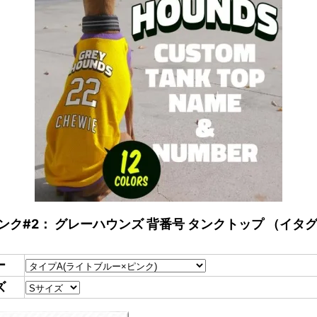
タンク#2： グレーハウンズ 背番号 タンクトップ （イタグ
ー
ズ