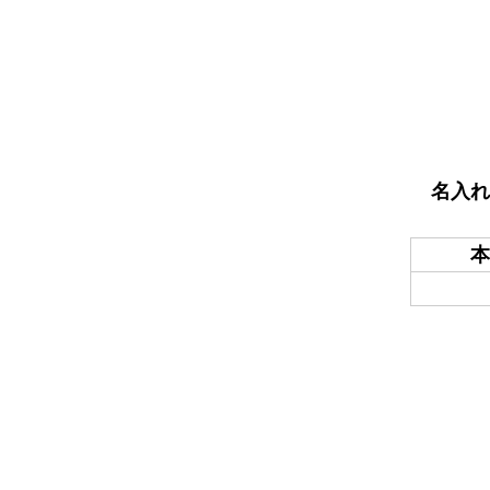
名入れ
本