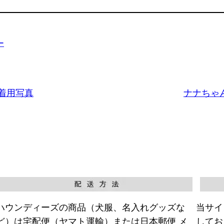
ー
着用写真
ナナちゃ
ハウンディーズの商品（犬服、名入れグッズな
当サイ
ど）は宅配便（ヤマト運輸）または日本郵便 メ
してお