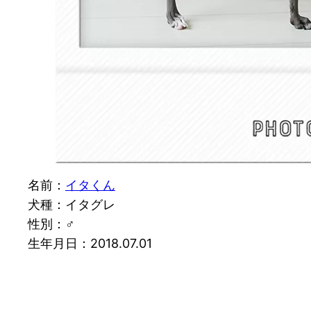
名前：
イタくん
犬種：イタグレ
性別：♂
生年月日：2018.07.01