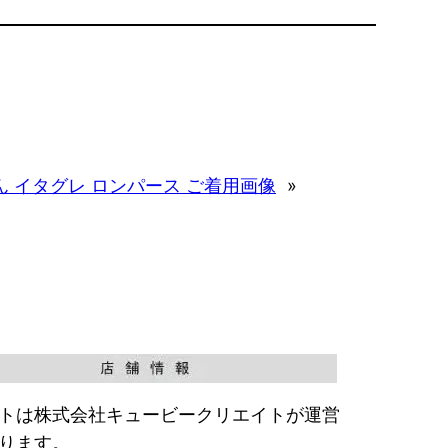
ん イタグレ ロンパース ご着用画像
»
トは株式会社キュービークリエイトが運営
ります。