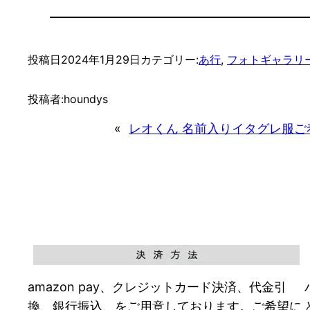
投稿日
2024年1月29日
カテゴリー:
あ行
, 
フォトギャラリ
投稿者:
houndys
«
レオくん 名前入りイタグレ服ご
amazon pay、クレジットカード決済、代金引
換、銀行振込、をご用意しております。ご希望に