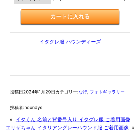
イタグレ服 ハウンディーズ
投稿日
2024年1月29日
カテゴリー:
な行
, 
フォトギャラリー
投稿者:
houndys
«
イタくん 名前と背番号入り イタグレ服 ご着用画像
エリザちゃん イタリアングレーハウンド服 ご着用画像
»