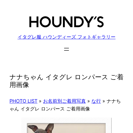
内
容
を
ス
キ
イタグレ服 ハウンディーズ フォトギャラリー
ッ
プ
ナナちゃん イタグレ ロンパース ご着
用画像
PHOTO LIST
»
お名前別ご着用写真
»
な行
»
ナナち
ゃん イタグレ ロンパース ご着用画像