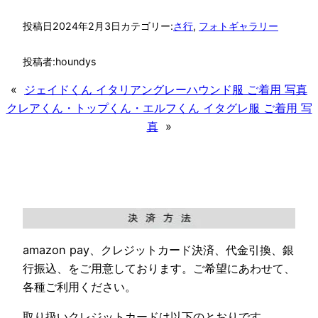
投稿日
2024年2月3日
カテゴリー:
さ行
, 
フォトギャラリー
投稿者:
houndys
«
ジェイドくん イタリアングレーハウンド服 ご着用 写真
クレアくん・トップくん・エルフくん イタグレ服 ご着用 写
真
»
amazon pay、クレジットカード決済、代金引換、銀
行振込、をご用意しております。ご希望にあわせて、
各種ご利用ください。
取り扱いクレジットカードは以下のとおりです。