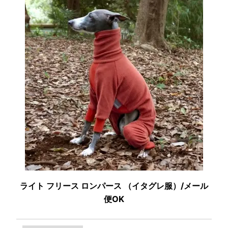
ライト フリース ロンパース （イタグレ服）/メール
便OK