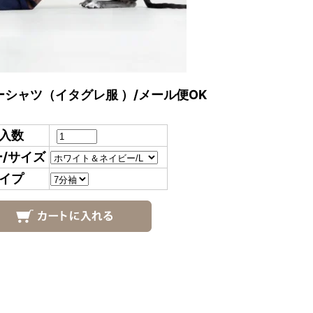
ーシャツ（イタグレ服 ）/メール便OK
入数
/サイズ
イプ