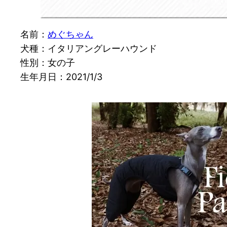
名前：
めぐちゃん
犬種：イタリアングレーハウンド
性別：女の子
生年月日：2021/1/3