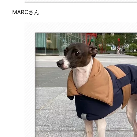
MARCさん