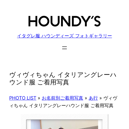
内
容
を
ス
キ
イタグレ服 ハウンディーズ フォトギャラリー
ッ
プ
ヴィヴィちゃん イタリアングレーハ
ウンド服 ご着用写真
PHOTO LIST
»
お名前別ご着用写真
»
あ行
»
ヴィヴ
ィちゃん イタリアングレーハウンド服 ご着用写真