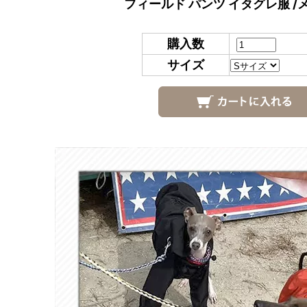
フィールド パンツ イタグレ服 /
購入数
サイズ