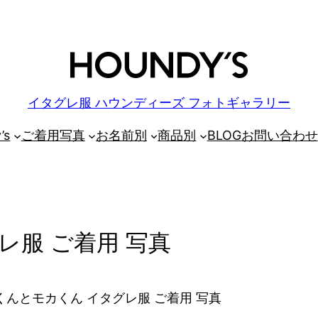
イタグレ服 ハウンディーズ フォトギャラリー
’s
ご着用写真
お名前別
商品別
BLOG
お問い合わせ
レ服 ご着用 写真
んとモカくん イタグレ服 ご着用 写真