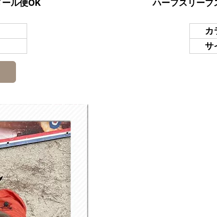
メール便OK
ハーフスリーブ
カ
サ