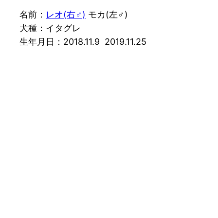
名前：
レオ(右♂)
モカ(左♂)
犬種：イタグレ
生年月日：2018.11.9 2019.11.25