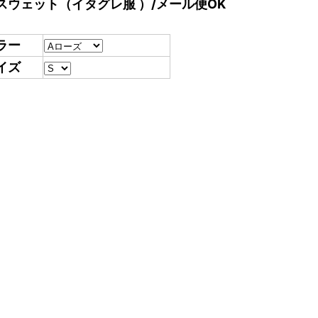
スウェット（イタグレ服 ）/メール便OK
ラー
イズ