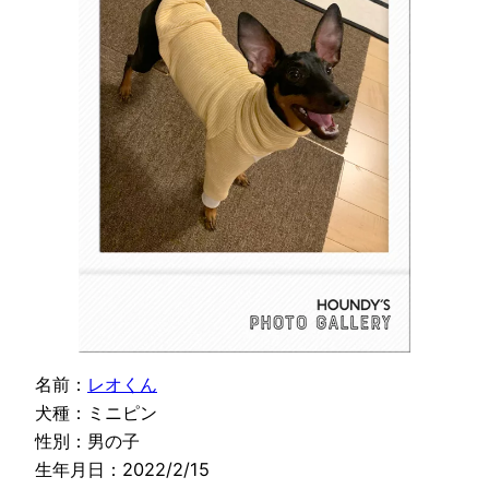
名前：
レオくん
犬種：ミニピン
性別：男の子
生年月日：2022/2/15