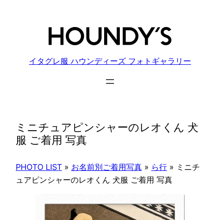
内
容
を
ス
キ
イタグレ服 ハウンディーズ フォトギャラリー
ッ
プ
ミニチュアピンシャーのレオくん 犬
服 ご着用 写真
PHOTO LIST
»
お名前別ご着用写真
»
ら行
»
ミニチ
ュアピンシャーのレオくん 犬服 ご着用 写真