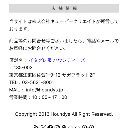
当サイトは株式会社キュービークリエイトが運営して
おります。
商品等のお問合せ等ございましたら、電話やメールで
お気軽にお問合せください。
店舗名：
イタグレ服 ハウンディーズ
〒135-0031
東京都江東区佐賀1-9-12 サガフラット2F
TEL：03-5621-8001
MAIL： info@houndys.jp
営業時間：10：00～17：00
Copyright 2013.Houndys All Right Reserved.
RSS フィード
X
Facebook
Instagram
Amazon
リンク
リンク
WordPress
WordPress