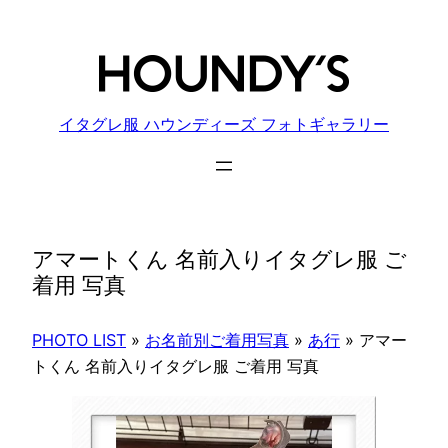
内
容
を
ス
キ
イタグレ服 ハウンディーズ フォトギャラリー
ッ
プ
アマートくん 名前入りイタグレ服 ご
着用 写真
PHOTO LIST
»
お名前別ご着用写真
»
あ行
»
アマー
トくん 名前入りイタグレ服 ご着用 写真