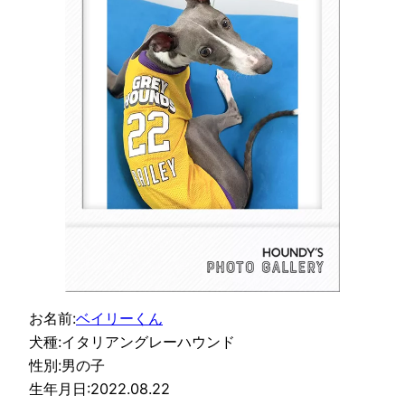
お名前:
ベイリーくん
犬種:イタリアングレーハウンド
性別:男の子
生年月日:2022.08.22