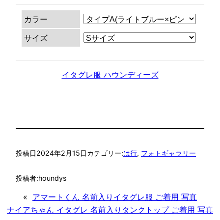
カラー
サイズ
イタグレ服 ハウンディーズ
投稿日
2024年2月15日
カテゴリー:
は行
, 
フォトギャラリー
投稿者:
houndys
«
アマートくん 名前入りイタグレ服 ご着用 写真
ナイアちゃん イタグレ 名前入りタンクトップ ご着用 写真