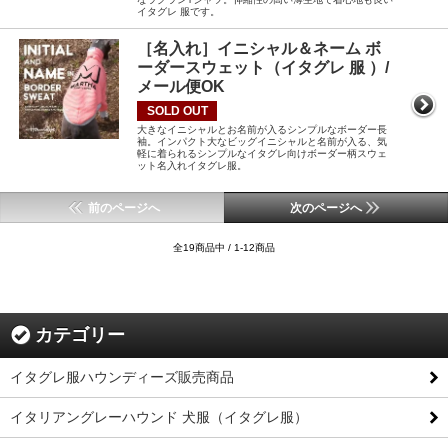
イタグレ 服です。
［名入れ］イニシャル＆ネーム ボ
ーダースウェット（イタグレ 服 ）/
メール便OK
SOLD OUT
大きなイニシャルとお名前が入るシンプルなボーダー長
袖。インパクト大なビッグイニシャルと名前が入る、気
軽に着られるシンプルなイタグレ向けボーダー柄スウェ
ット名入れイタグレ服。
前のページへ
次のページへ
全19商品中 / 1-12商品
カテゴリー
イタグレ服ハウンディーズ販売商品
イタリアングレーハウンド 犬服（イタグレ服）