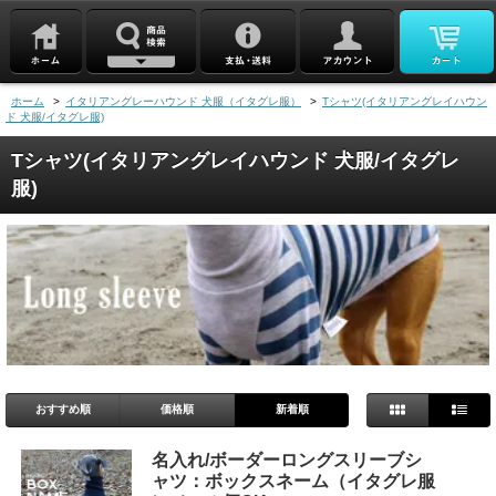
ホーム
>
イタリアングレーハウンド 犬服（イタグレ服）
>
Tシャツ(イタリアングレイハウン
ド 犬服/イタグレ服)
Tシャツ(イタリアングレイハウンド 犬服/イタグレ
服)
おすすめ順
価格順
新着順
名入れ/ボーダーロングスリーブシ
ャツ：ボックスネーム（イタグレ服