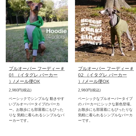
プルオーバー フーディー＃
プルオーバー フーディー＃
01 （イタグレ パーカー
02 （イタグレ パーカー
）/メール便OK
）/メール便OK
2,980円(税込)
2,980円(税込)
ベーシックでシンプルな 動きやす
ベーシックなプルオーバータイプ
いプルオーバータイプのパーカ
の パーカーにシックな新色登場。
ー。お散歩にも部屋着にもぴった
お散歩にも部屋着にもぴったりな
りな 気軽に着られるシンプルなパ
気軽に着られるシンプルなパーカ
ーカーです。
ーです。