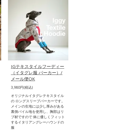
IGテキスタイルフーディー
（イタグレ服 パーカー）/
メール便OK
3,980円(税込)
オリジナルイタグレテキスタイル
の ロングスリーブパーカーです。
メインの生地には少し厚みがある
裏側パイル地を使用し、胸部はリ
ブ材ですので 体に優しくフィット
するイタリアングレーハウンドの
服