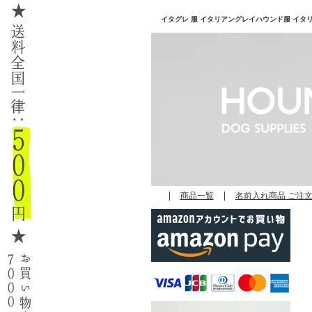
イタグレ 服 イタリアングレイハウンド服 イタリアン
|
商品一覧
|
名前入れ商品 ご注