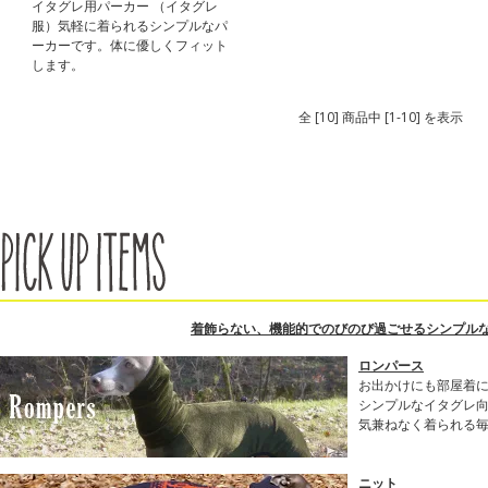
イタグレ用パーカー （イタグレ
服）気軽に着られるシンプルなパ
ーカーです。体に優しくフィット
します。
全 [10] 商品中 [1-10] を表示
着飾らない、機能的でのびのび過ごせるシンプル
ロンパース
お出かけにも部屋着
シンプルなイタグレ
気兼ねなく着られる
ニット