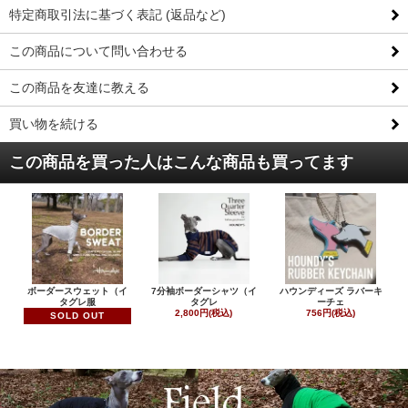
特定商取引法に基づく表記 (返品など)
この商品について問い合わせる
この商品を友達に教える
買い物を続ける
この商品を買った人はこんな商品も買ってます
ボーダースウェット（イ
7分袖ボーダーシャツ（イ
ハウンディーズ ラバーキ
タグレ服
タグレ
ーチェ
2,800円(税込)
756円(税込)
SOLD OUT