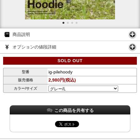
商品説明
オプションの値段詳細
SOLD OUT
ig-pilehoody
型番
2,980円(税込)
販売価格
カラー/サイズ
この商品を共有する