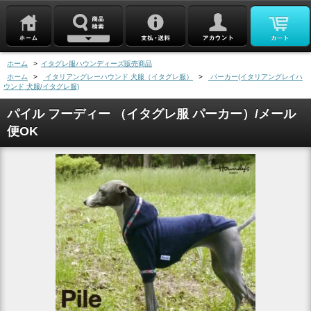
ホーム
>
イタグレ服ハウンディーズ販売商品
ホーム
>
イタリアングレーハウンド 犬服（イタグレ服）
>
パーカー(イタリアングレイハ
ウンド 犬服/イタグレ服)
パイル フーディー （イタグレ服 パーカー）/メール
便OK