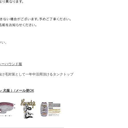
さい。
レーハウンド服
抜け毛対策として一年中活用頂けるタンクトップ
 犬服 ）/メール便OK