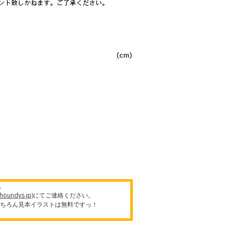
。
oundys.jp)
にてご連絡ください。
もちろん見本イラストは無料ですっ！