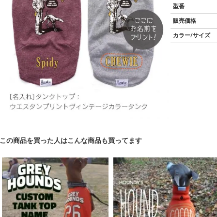
型番
販売価格
カラー/サイズ
この商品を買った人はこんな商品も買ってます