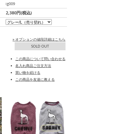
ig009
2,380円(税込)
» オプションの値段詳細はこちら
SOLD OUT
この商品について問い合わせる
名入れ商品ご注文方法
買い物を続ける
この商品を友達に教える