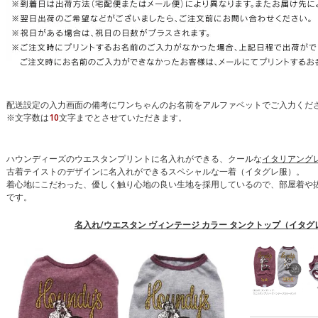
配送設定の入力画面の備考にワンちゃんのお名前をアルファベットでご入力くだ
※文字数は
10
文字までとさせていただきます。
ハウンディーズのウエスタンプリントに名入れができる、クールな
イタリアング
古着テイストのデザインに名入れができるスペシャルな一着（イタグレ服）。
着心地にこだわった、優しく触り心地の良い生地を採用しているので、部屋着や
です。
名入れ/ウエスタン ヴィンテージ カラー タンクトップ（イタグレ