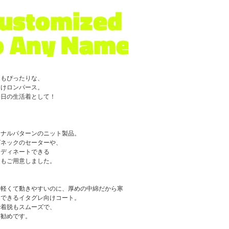
にもぴったりな、
向けロンパース。
毎日の生活着として！
ジナルパターンのニット製品。
グネックのセーターや、
ーディネートできる
ーもご用意しました。
も軽くて動きやすいのに、厚めの中綿だから寒
寒できるイタグレ向けコート。
で着脱もスムーズで、
お勧めです。