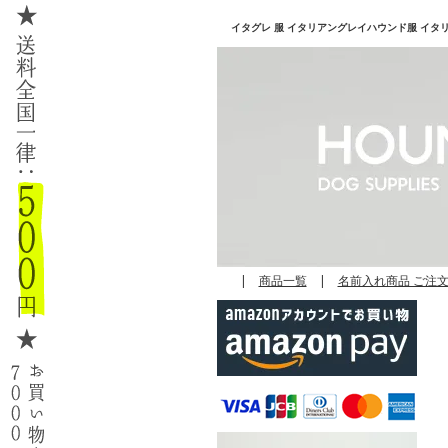
イタグレ 服 イタリアングレイハウンド服 イタリアン
|
商品一覧
|
名前入れ商品 ご注