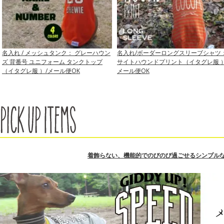
名入れ / メッシュタンク： グレーハウン
名入れ/ボーダーロングスリーブシャツ
ズ 背番号 ユニフォーム タンクトップ
サイトハウンドプリント（イタグレ服 
（イタグレ服 ）/メール便OK
メール便OK
着飾らない、機能的でのびのび過ごせるシンプル