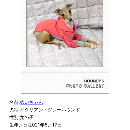
名前:
めいちゃん
犬種:イタリアン・グレーハウンド
性別:女の子
生年月日:2021年5月17日