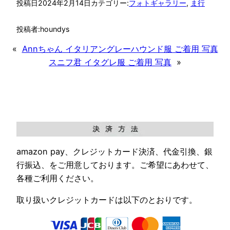
投稿日
2024年2月14日
カテゴリー:
フォトギャラリー
, 
ま行
投稿者:
houndys
«
Annちゃん イタリアングレーハウンド服 ご着用 写真
スニフ君 イタグレ服 ご着用 写真
»
amazon pay、クレジットカード決済、代金引換、銀
行振込、をご用意しております。ご希望にあわせて、
各種ご利用ください。
取り扱いクレジットカードは以下のとおりです。