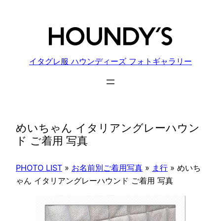
内
容
を
ス
キ
イタグレ服 ハウンディーズ フォトギャラリー
ッ
プ
めいちゃん イタリアングレーハウン
ド ご着用 写真
PHOTO LIST
»
お名前別ご着用写真
»
ま行
»
めいち
ゃん イタリアングレーハウンド ご着用 写真