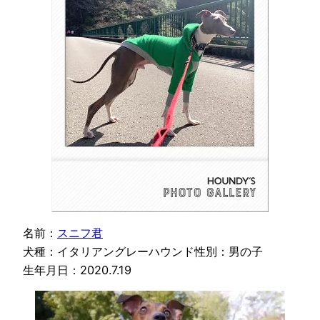
名前：
スニフ君
犬種：イタリアングレーハウンド性別：男の子
生年月日：2020.7.19