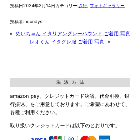
投稿日
2024年2月14日
カテゴリー:
さ行
, 
フォトギャラリー
投稿者:
houndys
«
めいちゃん イタリアングレーハウンド ご着用 写真
レオくん イタグレ服 ご着用 写真
»
amazon pay、クレジットカード決済、代金引換、銀
行振込、をご用意しております。ご希望にあわせて、
各種ご利用ください。
取り扱いクレジットカードは以下のとおりです。