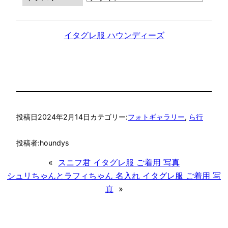
イタグレ服 ハウンディーズ
投稿日
2024年2月14日
カテゴリー:
フォトギャラリー
, 
ら行
投稿者:
houndys
«
スニフ君 イタグレ服 ご着用 写真
シュリちゃんとラフィちゃん 名入れ イタグレ服 ご着用 写
真
»