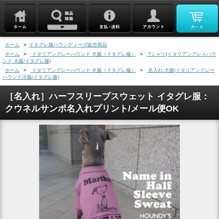
ホーム
>
イタグレ服ハウンディーズ販売商品
ホーム
>
イタリアングレーハウンド 犬服（イタグレ服）
>
Tシャツ(イタリアングレイハウ
ンド 犬服/イタグレ服)
ホーム
>
イタリアングレーハウンド 犬服（イタグレ服）
>
名入れ 犬服(イタリアングレー
ハウンド洋服/イタグレ服)
［名入れ］ハーフスリーブスウェット イタグレ服：
クウネルサンポ名入れプリント/メール便OK