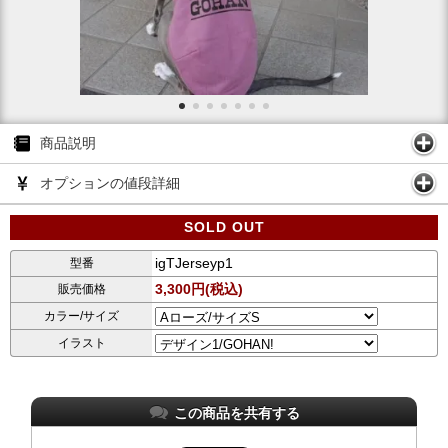
商品説明
オプションの値段詳細
SOLD OUT
igTJerseyp1
型番
3,300円(税込)
販売価格
カラー/サイズ
イラスト
この商品を共有する