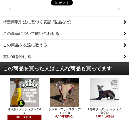
特定商取引法に基づく表記 (返品など)
この商品について問い合わせる
この商品を友達に教える
買い物を続ける
この商品を買った人はこんな商品も買ってます
名入れ / メッシュタンク#
シャギーフリースフーデ
7分袖ボーダーシャツ（イ
2
ィ（イタ
タグレ
4,300円(税込)
2,800円(税込)
SOLD OUT