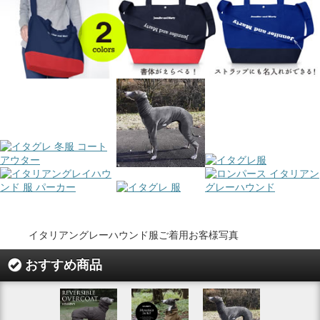
イタリアングレーハウンド服ご着用お客様写真
おすすめ商品