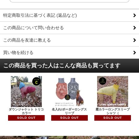
特定商取引法に基づく表記 (返品など)
この商品について問い合わせる
この商品を友達に教える
買い物を続ける
この商品を買った人はこんな商品も買ってます
ダウンジャケット トリコ
名入れ/ボーダーロングス
霜カラーロングスリーブ
カラー
リーブ
シャツ（
SOLD OUT
SOLD OUT
SOLD OUT