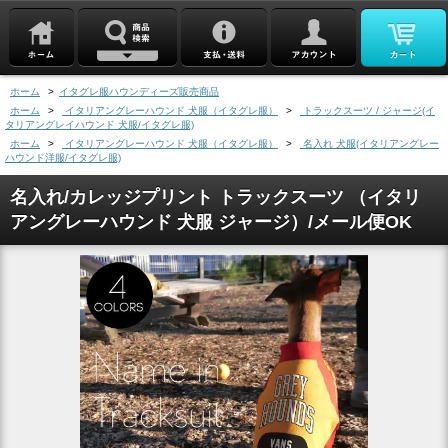
ホーム
>
イタグレ服ハウンディーズ販売商品
ホーム
>
イタリアングレーハウンド 犬服（イタグレ服）
>
トラックスーツ / ジャージ(イ
タリアングレイハウンド 犬服/イタグレ服)
ホーム
>
イタリアングレーハウンド 犬服（イタグレ服）
>
名入れ 犬服(イタリアングレー
ハウンド洋服/イタグレ服)
名入れ/カレッジプリント トラックスーツ （イタリ
アングレーハウンド 犬服 ジャージ）/メール便OK