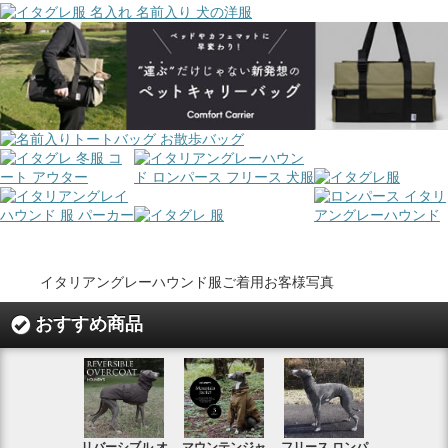
イタリアングレーハウンド服ご着用お客様写真
おすすめ商品
リバーシブル オ
マウンテンジャ
フリース ロンパ
シャギーフ