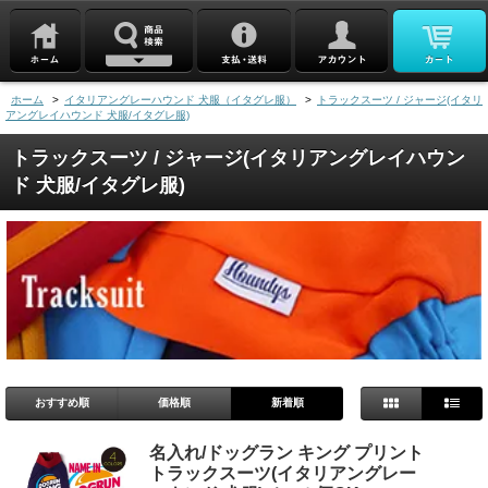
ホーム
>
イタリアングレーハウンド 犬服（イタグレ服）
>
トラックスーツ / ジャージ(イタリ
アングレイハウンド 犬服/イタグレ服)
トラックスーツ / ジャージ(イタリアングレイハウン
ド 犬服/イタグレ服)
おすすめ順
価格順
新着順
名入れ/ドッグラン キング プリント
トラックスーツ(イタリアングレー