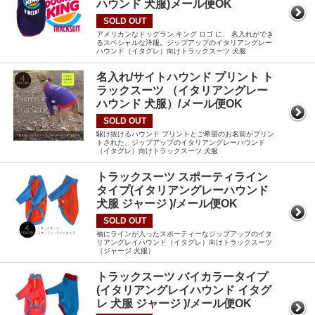
ハウンド 犬服)メール便OK
SOLD OUT
アメリカンなドッグラン キング ロゴ に、 名入れができ
るスペシャルな洋服。ジップアップのイタリアングレー
ハウンド（イタグレ）向けトラックスーツ 犬服
名入れ/サイトハウンド プリント ト
ラックスーツ （イタリアングレー
ハウンド 犬服）/メール便OK
SOLD OUT
駆け抜けるハウンド プリントとご希望のお名前がプリン
トされた、ジップアップのイタリアングレーハウンド
（イタグレ）向けトラックスーツ 犬服
トラックスーツ スポーティライン
タイプ(イタリアングレーハウンド
犬服 ジャージ )/メール便OK
SOLD OUT
袖にラインが入ったスポーティーなジップアップのイタ
リアングレイハウンド（イタグレ）向けトラックスーツ
（ジャージ 犬服）
トラックスーツ バイカラータイプ
(イタリアングレイハウンド イタグ
レ 犬服 ジャージ )/メール便OK