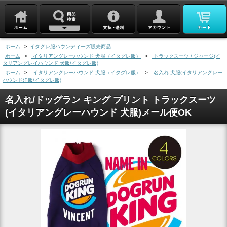
ホーム
>
イタグレ服ハウンディーズ販売商品
ホーム
>
イタリアングレーハウンド 犬服（イタグレ服）
>
トラックスーツ / ジャージ(イ
タリアングレイハウンド 犬服/イタグレ服)
ホーム
>
イタリアングレーハウンド 犬服（イタグレ服）
>
名入れ 犬服(イタリアングレー
ハウンド洋服/イタグレ服)
名入れ/ドッグラン キング プリント トラックスーツ
(イタリアングレーハウンド 犬服)メール便OK