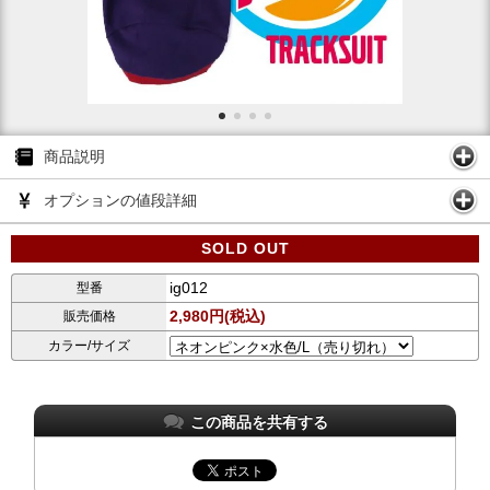
商品説明
オプションの値段詳細
SOLD OUT
ig012
型番
2,980円(税込)
販売価格
カラー/サイズ
この商品を共有する