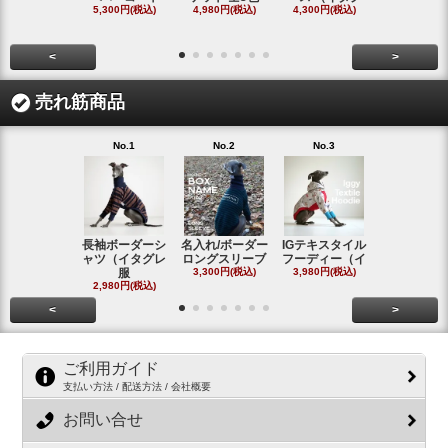
5,300円(税込)
4,980円(税込)
4,300円(税込)
タ
4,300円(税
<
>
売れ筋商品
No.1
No.2
No.3
No.4
長袖ボーダーシ
名入れ/ボーダー
IGテキスタイル
ボーダーロ
ャツ（イタグレ
ロングスリーブ
フーディー（イ
スリーブシ
服
3,300円(税込)
3,980円(税込)
#
2,980円(税込)
2,800円(税
<
>
ご利用ガイド
支払い方法 / 配送方法 / 会社概要
お問い合せ