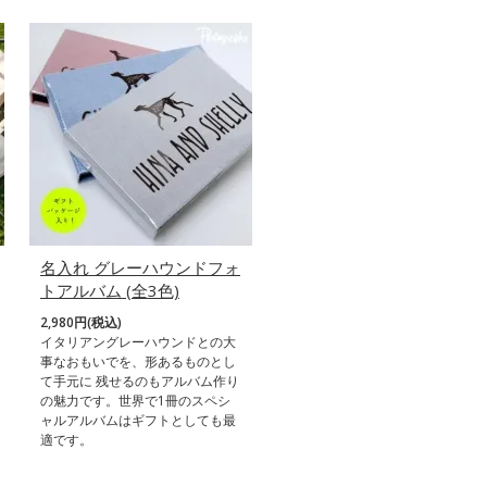
名入れ グレーハウンドフォ
トアルバム (全3色)
2,980円(税込)
イタリアングレーハウンドとの大
事なおもいでを、形あるものとし
て手元に 残せるのもアルバム作り
の魅力です。世界で1冊のスペシ
ャルアルバムはギフトとしても最
適です。