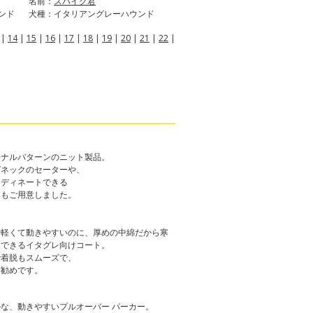
名前：
スパイク君
ンド
犬種：イタリアングレーハウンド
|
14
|
15
|
16
|
17
|
18
|
19
|
20
|
21
|
22
|
ジナルパターンのニット製品。
グネックのセーターや、
ーディネートできる
ーもご用意しました。
も軽くて動きやすいのに、厚めの中綿だから寒
寒できるイタグレ向けコート。
で着脱もスムーズで、
お勧めです。
な、動きやすいプルオーバー パーカー。