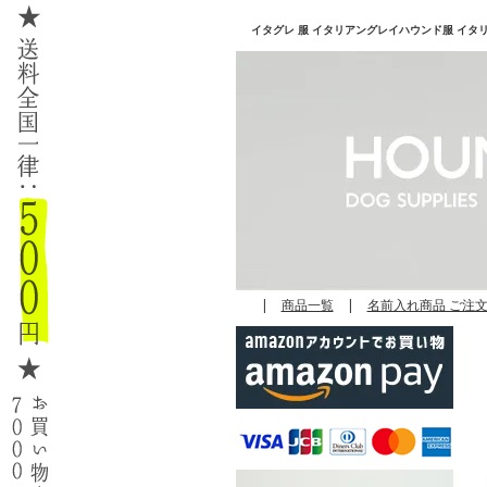
イタグレ 服 イタリアングレイハウンド服 イタリアン
|
商品一覧
|
名前入れ商品 ご注