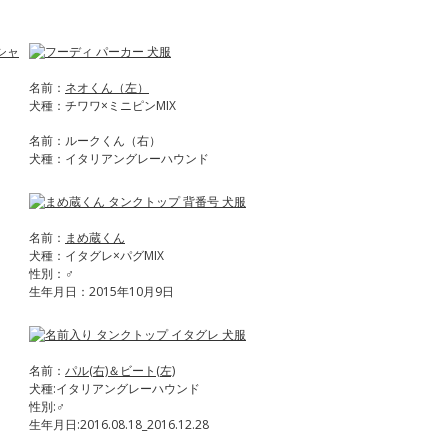
名前：
ネオくん（左）
犬種：チワワ×ミニピンMIX
名前：ルークくん（右）
犬種：イタリアングレーハウンド
名前：
まめ蔵くん
犬種：イタグレ×パグMIX
性別：♂
生年月日：2015年10月9日
名前：
パル(右)＆ビート(左)
犬種:イタリアングレーハウンド
性別:♂
生年月日:2016.08.18_2016.12.28