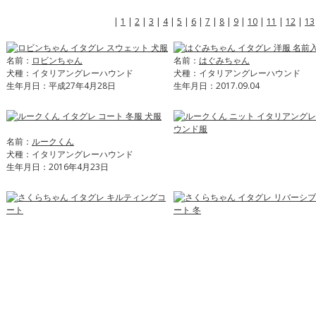
|
1
|
2
|
3
|
4
|
5
|
6
|
7
|
8
|
9
|
10
|
11
|
12
|
13
名前：
ロビンちゃん
名前：
はぐみちゃん
犬種：イタリアングレーハウンド
犬種：イタリアングレーハウンド
生年月日：平成27年4月28日
生年月日：2017.09.04
名前：
ルークくん
犬種：イタリアングレーハウンド
生年月日：2016年4月23日