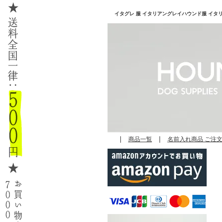
イタグレ 服 イタリアングレイハウンド服 イタリアン
|
商品一覧
|
名前入れ商品 ご注