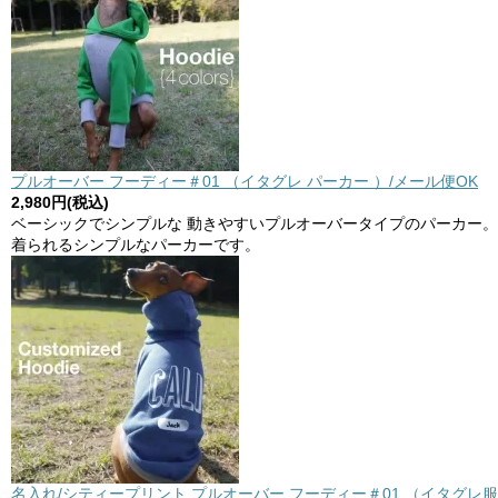
プルオーバー フーディー＃01 （イタグレ パーカー ）/メール便OK
2,980円(税込)
ベーシックでシンプルな 動きやすいプルオーバータイプのパーカー。
着られるシンプルなパーカーです。
名入れ/シティープリント プルオーバー フーディー＃01 （イタグレ服