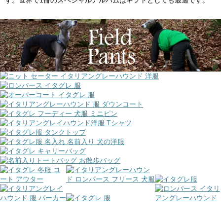
す。世界で1冊のスペシャルアルバムはギフトとしても最適です。