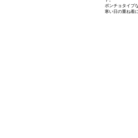
ポンチョタイプ
寒い日の重ね着