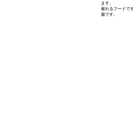
ます。
被れるフードで
服です。