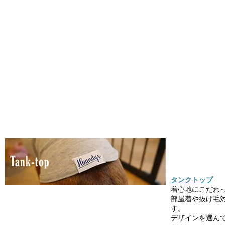
タンクトップ
着心地にこだわ
部屋着や抜け毛
す。
デザインを選ん