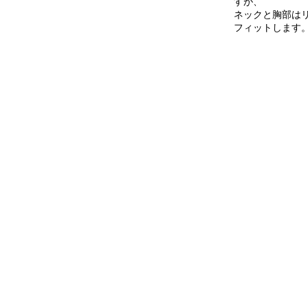
すが、
ネックと胸部は
フィットします