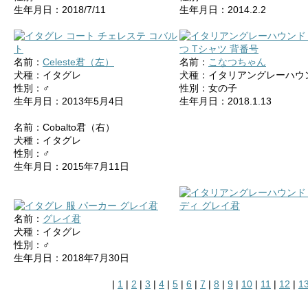
生年月日：2018/7/11
生年月日：2014.2.2
名前：
Celeste君（左）
名前：
こなつちゃん
犬種：イタグレ
犬種：イタリアングレーハウ
性別：♂
性別：女の子
生年月日：2013年5月4日
生年月日：2018.1.13
名前：Cobalto君（右）
犬種：イタグレ
性別：♂
生年月日：2015年7月11日
名前：
グレイ君
犬種：イタグレ
性別：♂
生年月日：2018年7月30日
|
1
|
2
|
3
|
4
|
5
|
6
|
7
|
8
|
9
|
10
|
11
|
12
|
1