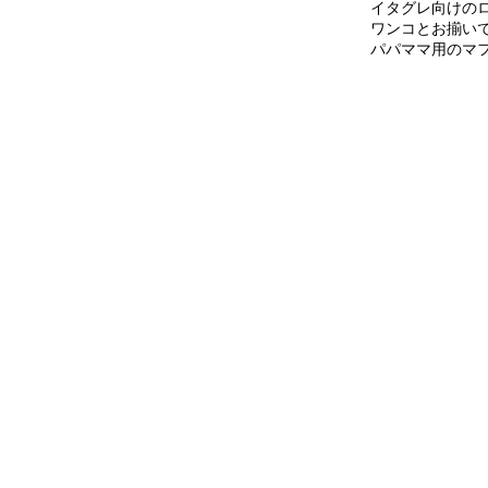
イタグレ向けの
ワンコとお揃い
パパママ用のマ