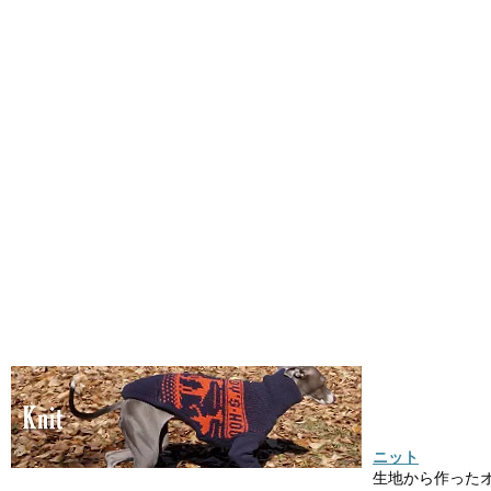
ニット
生地から作った