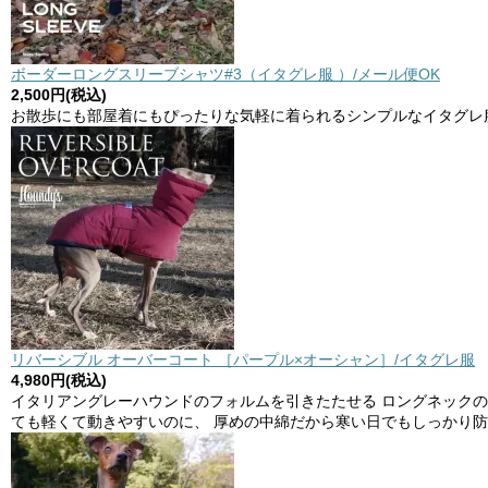
ボーダーロングスリーブシャツ#3（イタグレ服 ）/メール便OK
2,500円(税込)
お散歩にも部屋着にもぴったりな気軽に着られるシンプルなイタグレ
リバーシブル オーバーコート ［パープル×オーシャン］/イタグレ服
4,980円(税込)
イタリアングレーハウンドのフォルムを引きたたせる ロングネック
ても軽くて動きやすいのに、 厚めの中綿だから寒い日でもしっかり防