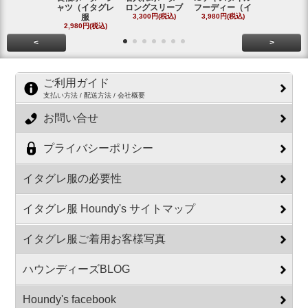
ャツ（イタグレ
ロングスリーブ
フーディー（イ
スリーブシ
服
3,300円(税込)
3,980円(税込)
#
2,980円(税込)
2,800円(税
<
>
ご利用ガイド
支払い方法 / 配送方法 / 会社概要
お問い合せ
プライバシーポリシー
イタグレ服の必要性
イタグレ服 Houndy's サイトマップ
イタグレ服ご着用お客様写真
ハウンディーズBLOG
Houndy's facebook