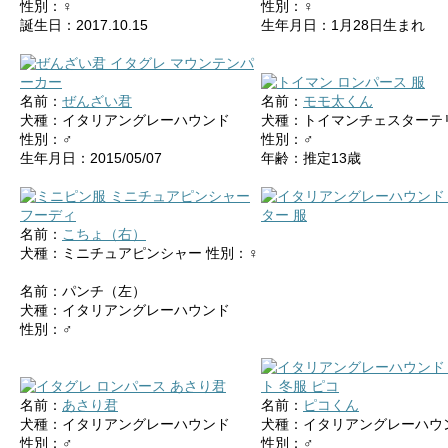
性別：♀
性別：♀
誕生日：2017.10.15
生年月日：1月28日生まれ
名前：
ぜんざい君
名前：
モモ太くん
犬種：イタリアングレーハウンド
犬種：トイマンチェスターテ
性別：♂
性別：♂
生年月日：2015/05/07
年齢：推定13歳
名前：
こちょ（右）
犬種：ミニチュアピンシャー 性別：♀
名前：パンチ（左）
犬種：イタリアングレーハウンド
性別：♂
名前：
あさり君
名前：
ピコくん
犬種：イタリアングレーハウンド
犬種：イタリアングレーハウ
性別：♂
性別：♂