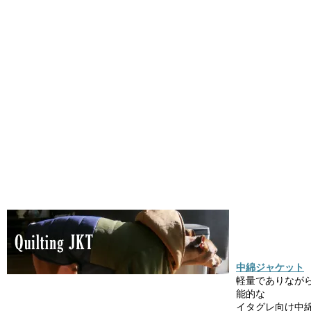
中綿ジャケット
軽量でありなが
能的な
イタグレ向け中