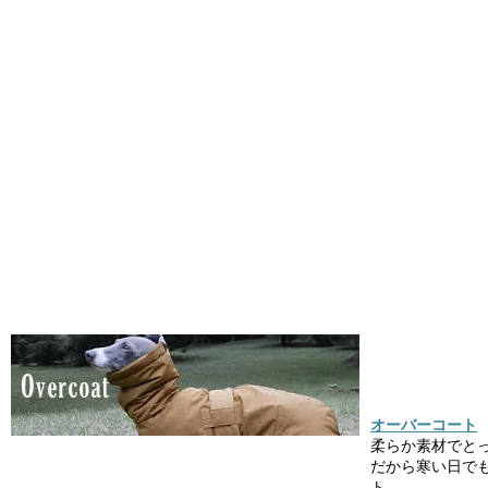
オーバーコート
柔らか素材でと
だから寒い日で
ト。