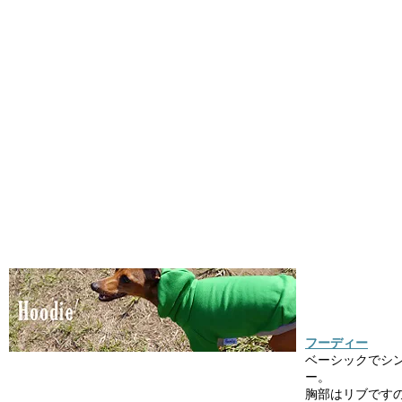
フーディー
ベーシックでシ
ー。
胸部はリブです