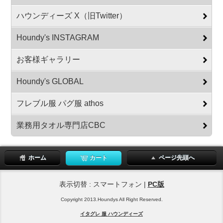
ハウンディーズ X（旧Twitter）
Houndy's INSTAGRAM
お客様ギャラリー
Houndy's GLOBAL
フレブル服 パグ服 athos
業務用タオル専門店CBC
ホーム
カート
ページ先頭へ
表示切替 : スマートフォン |
PC版
Copyright 2013.Houndys All Right Reserved.
イタグレ 服 ハウンディーズ