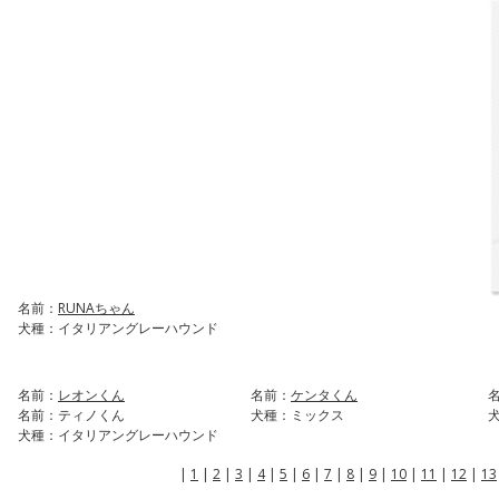
名前：
RUNAちゃん
犬種：イタリアングレーハウンド
名前：
レオンくん
名前：
ケンタくん
名前：ティノくん
犬種：ミックス
犬種：イタリアングレーハウンド
|
1
|
2
|
3
|
4
|
5
|
6
|
7
|
8
|
9
|
10
|
11
|
12
|
13