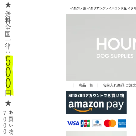
イタグレ 服 イタリアングレイハウンド服 イタリアン
|
商品一覧
|
名前入れ商品 ご注