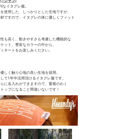
Tシャツ)
利なイタグレ服。
）を使用した、しっかりとした生地ですが、
素材ですので、イタグレの体に優しくフィット
温性も高く、動きやすさも考慮した機能的な
ャケット。豊富なカラーの中から、
ディネートをお楽しみください。
、優しく触り心地の良い生地を採用。
して1年中活用頂けるイタグレ服です。
さらに名入れができますので、愛着のわく
クトップになること間違いないです！