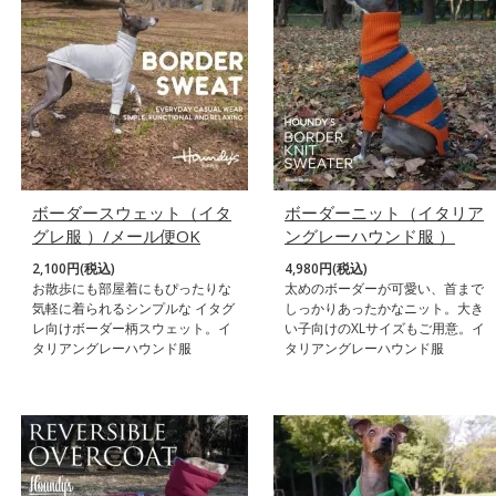
ボーダースウェット（イタ
ボーダーニット（イタリア
グレ服 ）/メール便OK
ングレーハウンド服 ）
2,100円(税込)
4,980円(税込)
お散歩にも部屋着にもぴったりな
太めのボーダーが可愛い、首まで
気軽に着られるシンプルな イタグ
しっかりあったかなニット。大き
レ向けボーダー柄スウェット。イ
い子向けのXLサイズもご用意。イ
タリアングレーハウンド服
タリアングレーハウンド服