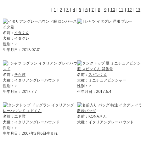
|
1
|
2
|
3
|
4
|
5
|
6
|
7
|
8
|
9
|
10
|
11
|
12
|
13
名前：
イタくん
犬種：イタグレ
性別：♂
生年月日：2018.07.01
名前：
そら君
名前：
スピンくん
犬種：イタリアングレーハウンド
犬種：ミニチュアピンシャー
性別：♂
性別：♂
生年月日：2017.7.7
生年月日：2017.6.4
名前：
エド君
名前：
KONAさん
犬種：イタリアングレーハウンド
犬種：イタリアングレーハウンド
性別：♂
生年月日：2007年3月6日生まれ