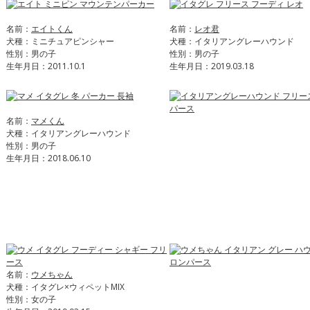
名前：
エイトくん
名前：
レオ君
犬種：ミニチュアピンシャー
犬種：イタリアングレーハウンド
性別：男の子
性別：男の子
生年月日：2011.10.1
生年月日：2019.03.18
名前：
マメくん
犬種：イタリアングレーハウンド
性別：男の子
生年月日：2018.06.10
名前：
ウメちゃん
犬種：イタグレ×ウィペットMIX
性別：女の子