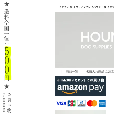
イタグレ 服 イタリアングレイハウンド服 イタリアン
|
商品一覧
|
名前入れ商品 ご注