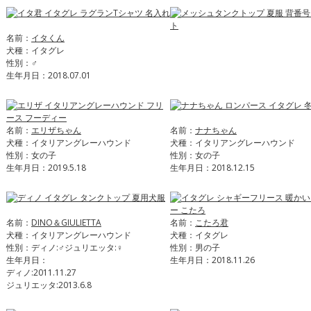
名前：
イタくん
犬種：イタグレ
性別：♂
生年月日：2018.07.01
名前：
エリザちゃん
名前：
ナナちゃん
犬種：イタリアングレーハウンド
犬種：イタリアングレーハウンド
性別：女の子
性別：女の子
生年月日：2019.5.18
生年月日：2018.12.15
名前：
DINO＆GIULIETTA
名前：
こたろ君
犬種：イタリアングレーハウンド
犬種：イタグレ
性別：ディノ:♂ジュリエッタ:♀
性別：男の子
生年月日：
生年月日：2018.11.26
ディノ:2011.11.27
ジュリエッタ:2013.6.8