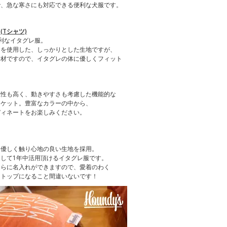
で、急な寒さにも対応できる便利な犬服です。
Tシャツ)
利なイタグレ服。
）を使用した、しっかりとした生地ですが、
素材ですので、イタグレの体に優しくフィット
温性も高く、動きやすさも考慮した機能的な
ャケット。豊富なカラーの中から、
ディネートをお楽しみください。
、優しく触り心地の良い生地を採用。
して1年中活用頂けるイタグレ服です。
さらに名入れができますので、愛着のわく
クトップになること間違いないです！