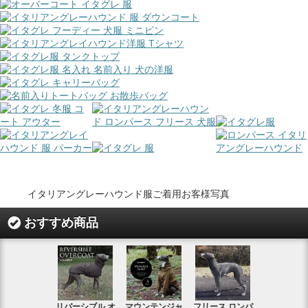
イタリアングレーハウンド服ご着用お客様写真
おすすめ商品
リバーシブル オ
マウンテンジャ
フリース ロンパ
シャギーフ