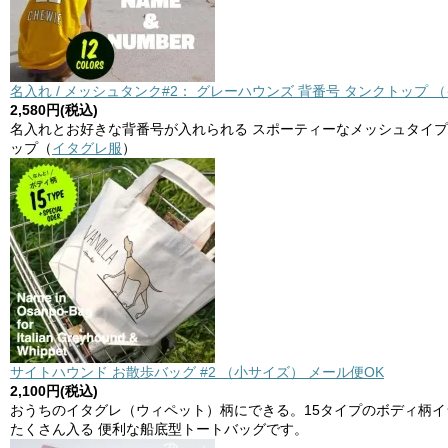
名入れ / メッシュタンク#2： グレーハウンズ 背番号 タンクトップ 
2,580円(税込)
名入れとお好きな背番号が入れられる スポーティーなメッシュタイプ
ップ（
イタグレ服
）
サイトハウンド お散歩バッグ #2 （小サイズ） メール便OK
2,100円(税込)
おうちのイタグレ（ウィペット）柄にできる。15タイプのボディ柄
たくさん入る 便利な船底型トートバッグです。