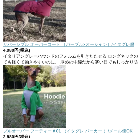
リバーシブル オーバーコート ［パープル×オーシャン］/イタグレ服
4,980円(税込)
イタリアングレーハウンドのフォルムを引きたたせる ロングネック
ても軽くて動きやすいのに、 厚めの中綿だから寒い日でもしっかり防
プルオーバー フーディー＃01 （イタグレ パーカー ）/メール便OK
2,980円(税込)