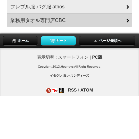
フレブル服 パグ服 athos
業務用タオル専門店CBC
ホーム
カート
ページ先頭へ
表示切替 : スマートフォン |
PC版
Copyright 2013.Houndys All Right Reserved.
イタグレ 服 ハウンディーズ
RSS
/
ATOM