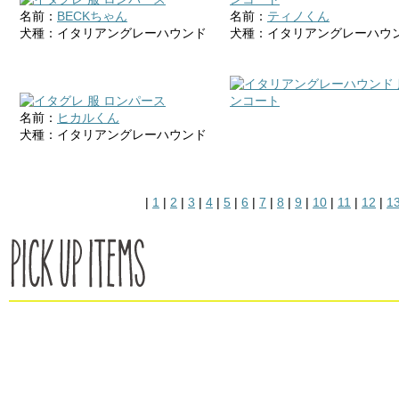
名前：
BECKちゃん
名前：
ティノくん
犬種：イタリアングレーハウンド
犬種：イタリアングレーハウ
名前：
ヒカルくん
犬種：イタリアングレーハウンド
|
1
|
2
|
3
|
4
|
5
|
6
|
7
|
8
|
9
|
10
|
11
|
12
|
1