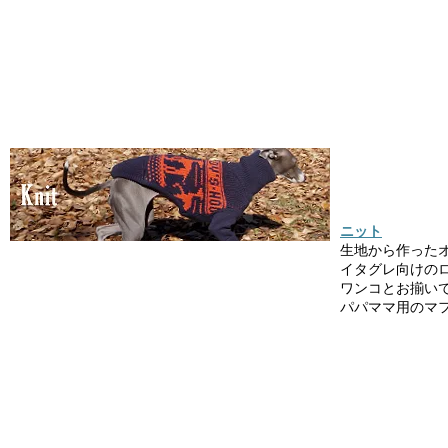
ニット
生地から作った
イタグレ向けの
ワンコとお揃い
パパママ用のマ