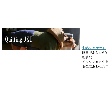
中綿ジャケット
軽量でありなが
能的な
イタグレ向け中
毛色にあわせた