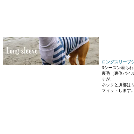
ロングスリーブシ
3シーズン着ら
裏毛（裏側パイ
すが、
ネックと胸部は
フィットします