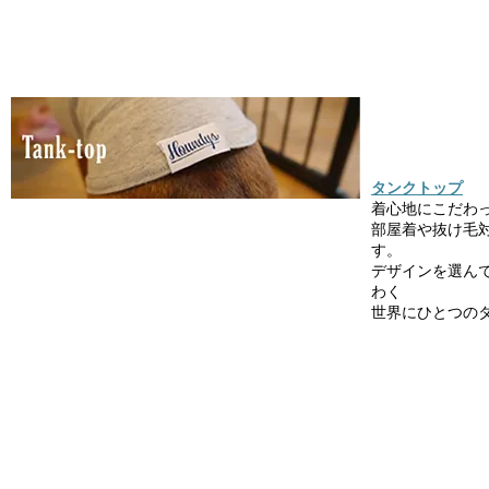
タンクトップ
着心地にこだわ
部屋着や抜け毛
す。
デザインを選ん
わく
世界にひとつの