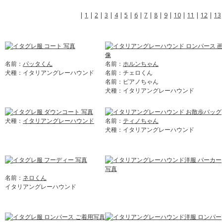
|
1
|
2
|
3
|
4
|
5
|
6
|
7
|
8
|
9
|
10
|
11
|
12
|
13
名前：
パッタくん
名前：
ホルンちゃん
犬種：イタリアングレーハウンド
名前：チェロくん
名前：ピアノちゃん
犬種：イタリアングレーハウンド
犬種：
イタリアングレーハウンド
名前：
ティノちゃん
犬種：イタリアングレーハウンド
名前：
ネロくん
イタリアングレーハウンド