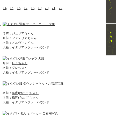
|
14
|
15
|
16
|
17
|
18
|
19
|
20
|
21
|
22
|
名前：
ジュリアちゃん
名前：フェデリカちゃん
名前：メルヴィンくん
犬種：イタリアングレーハウンド
名前：
レミちゃん
名前：グレちゃん
犬種：イタリアングレーハウンド
名前：
華瑚(はなこ)ちゃん
名前：梅瑚(うめこ)ちゃん
犬種：イタリアングレーハウンド