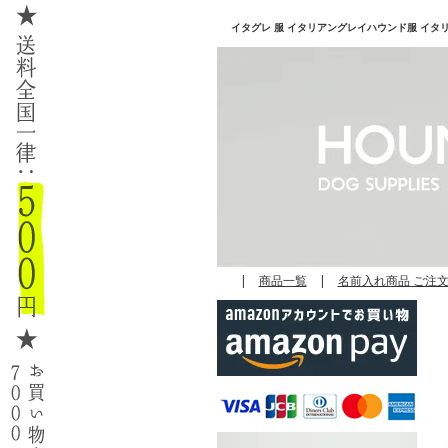
イタグレ 服 イタリアングレイハウンド服 イタリアン
|
商品一覧
|
名前入れ商品 ご注