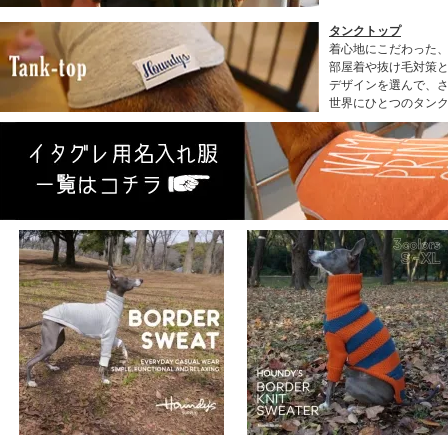
タンクトップ
着心地にこだわった
部屋着や抜け毛対策と
デザインを選んで、
世界にひとつのタン