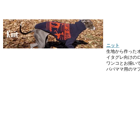
ニット
生地から作った
イタグレ向けの
ワンコとお揃い
パパママ用のマ