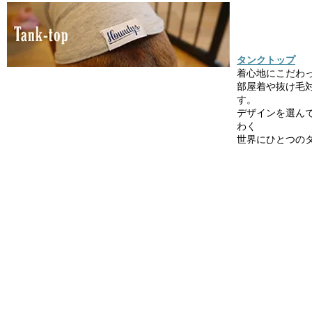
タンクトップ
着心地にこだわ
部屋着や抜け毛
す。
デザインを選ん
わく
世界にひとつの