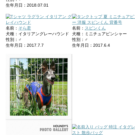
生年月日：2018.07.01
名前：
そら君
名前：
スピンくん
犬種：イタリアングレーハウンド
犬種：ミニチュアピンシャー
性別：♂
性別：♂
生年月日：2017.7.7
生年月日：2017.6.4