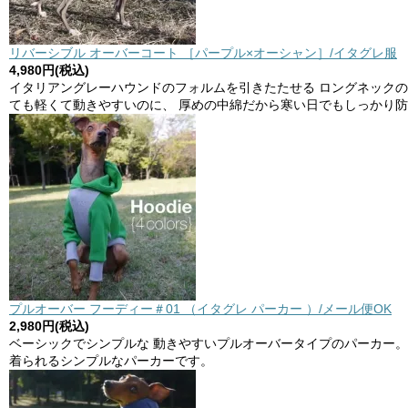
リバーシブル オーバーコート ［パープル×オーシャン］/イタグレ服
4,980円(税込)
イタリアングレーハウンドのフォルムを引きたたせる ロングネック
ても軽くて動きやすいのに、 厚めの中綿だから寒い日でもしっかり防
プルオーバー フーディー＃01 （イタグレ パーカー ）/メール便OK
2,980円(税込)
ベーシックでシンプルな 動きやすいプルオーバータイプのパーカー。
着られるシンプルなパーカーです。