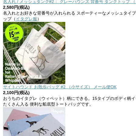
名入れ / メッシュタンク#2： グレーハウンズ 背番号 タンクトップ 
2,580円(税込)
名入れとお好きな背番号が入れられる スポーティーなメッシュタイプ
ップ（
イタグレ服
）
サイトハウンド お散歩バッグ #2 （小サイズ） メール便OK
2,100円(税込)
おうちのイタグレ（ウィペット）柄にできる。15タイプのボディ柄
たくさん入る 便利な船底型トートバッグです。