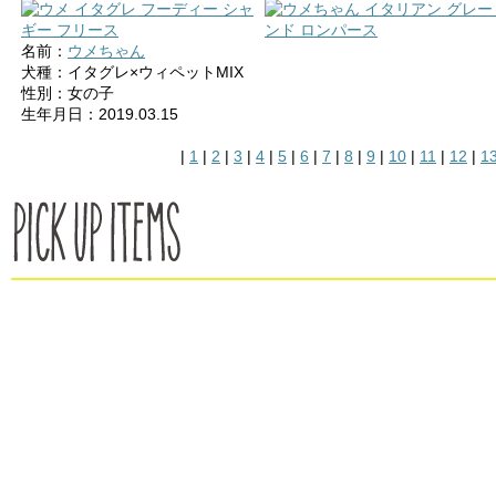
名前：
ウメちゃん
犬種：イタグレ×ウィペットMIX
性別：女の子
生年月日：2019.03.15
|
1
|
2
|
3
|
4
|
5
|
6
|
7
|
8
|
9
|
10
|
11
|
12
|
1