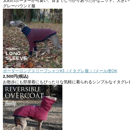
太めのボーダーが可愛い、首までしっかりあったかなニット。大きい
グレーハウンド服
ボーダーロングスリーブシャツ#3（イタグレ服 ）/メール便OK
2,500円(税込)
お散歩にも部屋着にもぴったりな気軽に着られるシンプルなイタグレ