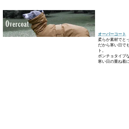
オーバーコート
柔らか素材でと
だから寒い日で
ト。
ポンチョタイプ
寒い日の重ね着