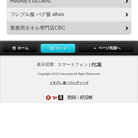
Houndy's GLOBAL
フレブル服 パグ服 athos
業務用タオル専門店CBC
ホーム
カート
ページ先頭へ
表示切替 : スマートフォン |
PC版
Copyright 2013.Houndys All Right Reserved.
イタグレ 服 ハウンディーズ
RSS
/
ATOM