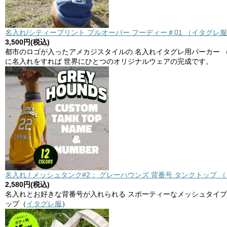
名入れ/シティープリント プルオーバー フーディー＃01 （イタグレ服
3,500円(税込)
都市のロゴが入ったアメカジスタイルの 名入れイタグレ用パーカー 
に名入れをすれば 世界にひとつのオリジナルウェアの完成です。
名入れ / メッシュタンク#2： グレーハウンズ 背番号 タンクトップ 
2,580円(税込)
名入れとお好きな背番号が入れられる スポーティーなメッシュタイプ
ップ（
イタグレ服
）