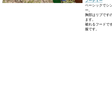
フーディー
ベーシックでシ
ー。
胸部はリブです
ます。
被れるフードで
服です。