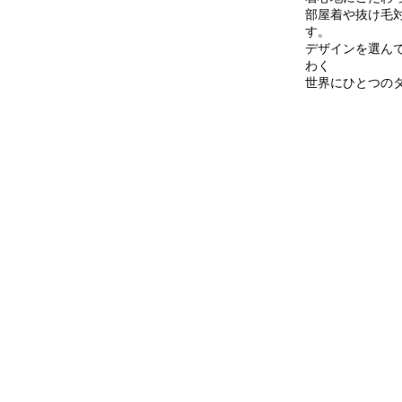
部屋着や抜け毛
す。
デザインを選ん
わく
世界にひとつの