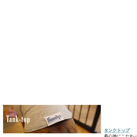
タンクトップ
着心地にこだわ