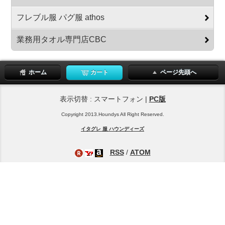
フレブル服 パグ服 athos
業務用タオル専門店CBC
ホーム
カート
ページ先頭へ
表示切替 : スマートフォン |
PC版
Copyright 2013.Houndys All Right Reserved.
イタグレ 服 ハウンディーズ
RSS
/
ATOM