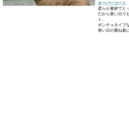
オーバーコート
柔らか素材でと
だから寒い日で
ト。
ポンチョタイプ
寒い日の重ね着