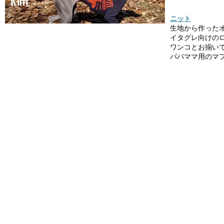
ニット
生地から作った
イタグレ向けの
ワンコとお揃い
パパママ用のマ