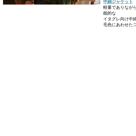
中綿ジャケット
軽量でありなが
能的な
イタグレ向け中
毛色にあわせた