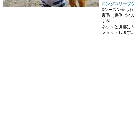
ロングスリーブシ
3シーズン着ら
裏毛（裏側パイ
すが、
ネックと胸部は
フィットします