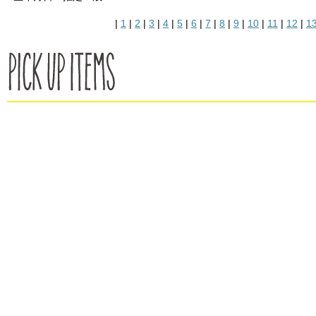
|
1
|
2
|
3
|
4
|
5
|
6
|
7
|
8
|
9
|
10
|
11
|
12
|
1